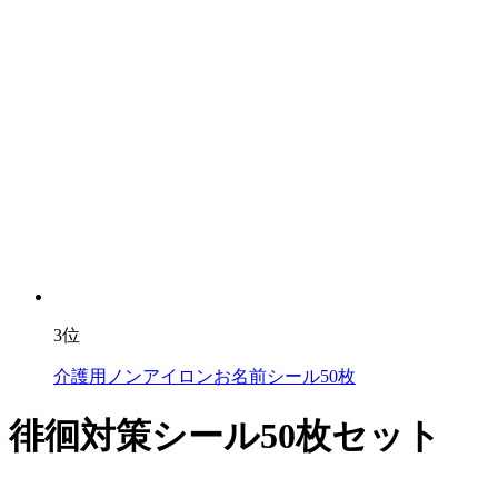
3位
介護用ノンアイロンお名前シール50枚
徘徊対策シール50枚セット