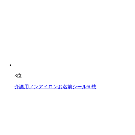
3位
介護用ノンアイロンお名前シール50枚