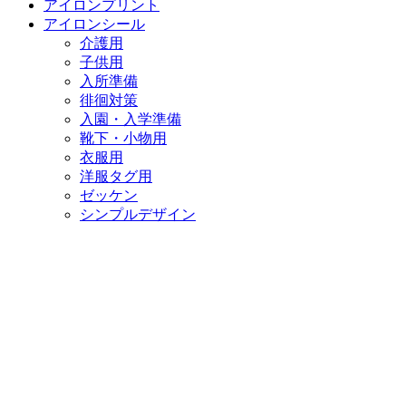
アイロンプリント
アイロンシール
介護用
子供用
入所準備
徘徊対策
入園・入学準備
靴下・小物用
衣服用
洋服タグ用
ゼッケン
シンプルデザイン