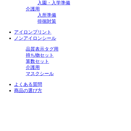
入園・入学準備
介護用
入所準備
徘徊対策
アイロンプリント
ノンアイロンシール
品質表示タグ用
持ち物セット
算数セット
介護用
マスクシール
よくある質問
商品の選び方