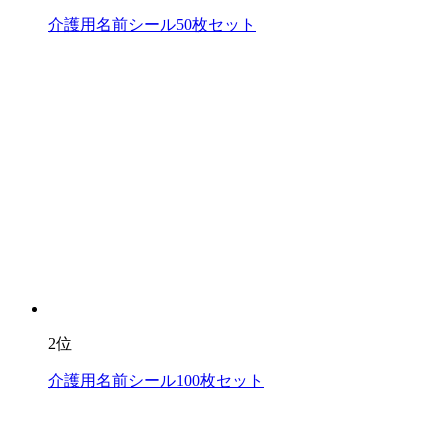
介護用名前シール50枚セット
2位
介護用名前シール100枚セット