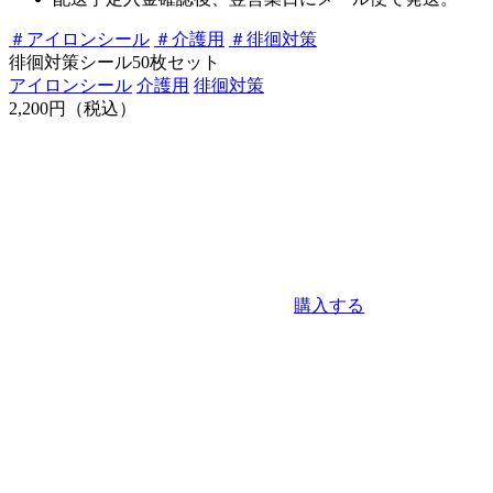
＃
アイロンシール
＃
介護用
＃
徘徊対策
徘徊対策シール50枚セット
アイロンシール
介護用
徘徊対策
2,200
円（税込）
購入する