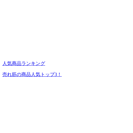
人気商品ランキング
売れ筋の商品人気トップ3！