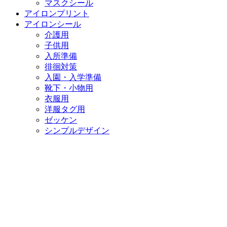
マスクシール
アイロンプリント
アイロンシール
介護用
子供用
入所準備
徘徊対策
入園・入学準備
靴下・小物用
衣服用
洋服タグ用
ゼッケン
シンプルデザイン