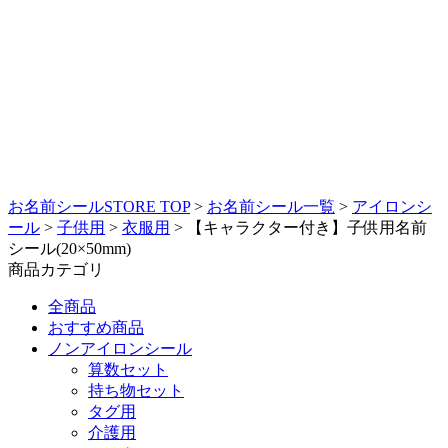
お名前シールSTORE TOP
>
お名前シール一覧
>
アイロンシ
ール
>
子供用
>
衣服用
>
【キャラクター付き】子供用名前
シール(20×50mm)
商品カテゴリ
全商品
おすすめ商品
ノンアイロンシール
算数セット
持ち物セット
タグ用
介護用