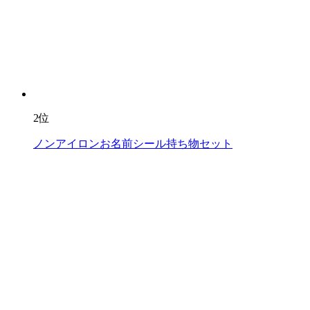
2位
ノンアイロンお名前シール持ち物セット