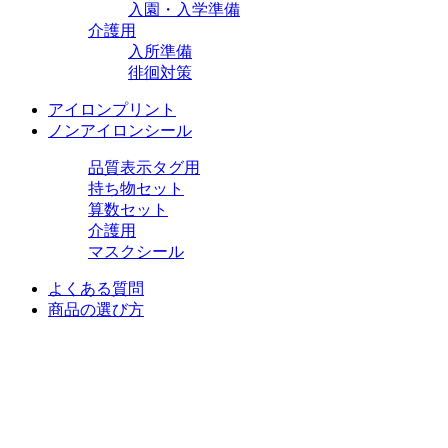
入園・入学準備
介護用
入所準備
徘徊対策
アイロンプリント
ノンアイロンシール
品質表示タグ用
持ち物セット
算数セット
介護用
マスクシール
よくある質問
商品の選び方