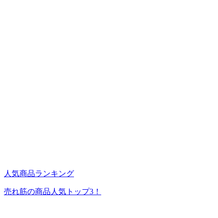
人気商品ランキング
売れ筋の商品人気トップ3！