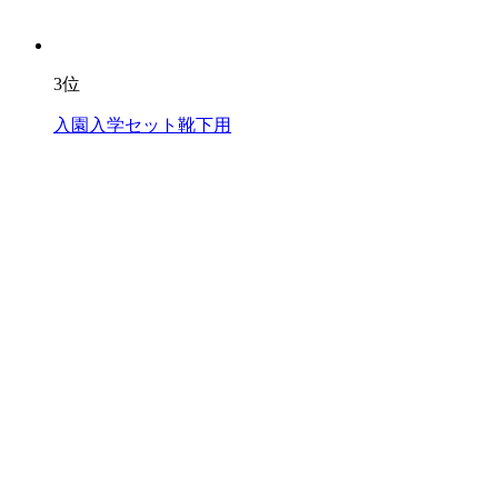
3位
入園入学セット靴下用