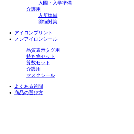
入園・入学準備
介護用
入所準備
徘徊対策
アイロンプリント
ノンアイロンシール
品質表示タグ用
持ち物セット
算数セット
介護用
マスクシール
よくある質問
商品の選び方