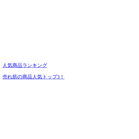
人気商品ランキング
売れ筋の商品人気トップ3！