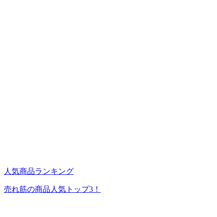
人気商品ランキング
売れ筋の商品人気トップ3！