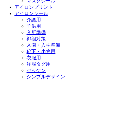
マスクシール
アイロンプリント
アイロンシール
介護用
子供用
入所準備
徘徊対策
入園・入学準備
靴下・小物用
衣服用
洋服タグ用
ゼッケン
シンプルデザイン