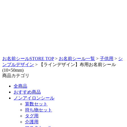
お名前シールSTORE TOP
>
お名前シール一覧
>
子供用
>
シ
ンプルデザイン
>
【ラインデザイン】布用お名前シール
(10×50mm)
商品カテゴリ
全商品
おすすめ商品
ノンアイロンシール
算数セット
持ち物セット
タグ用
介護用