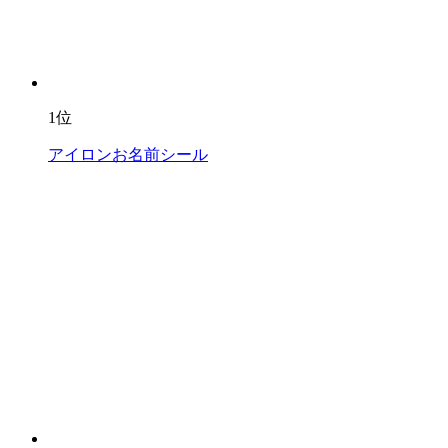
1位
アイロンお名前シール