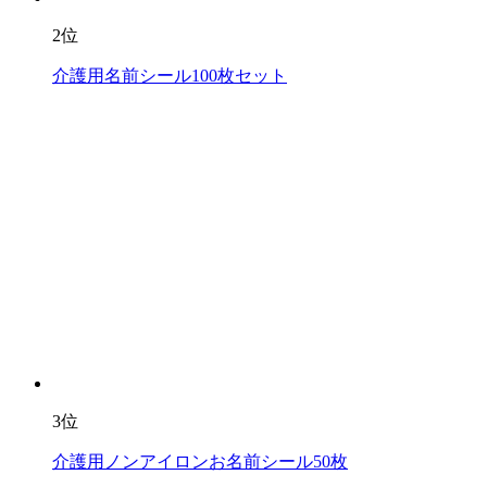
2位
介護用名前シール100枚セット
3位
介護用ノンアイロンお名前シール50枚