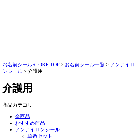
お名前シールSTORE TOP
>
お名前シール一覧
>
ノンアイロ
ンシール
>
介護用
介護用
商品カテゴリ
全商品
おすすめ商品
ノンアイロンシール
算数セット