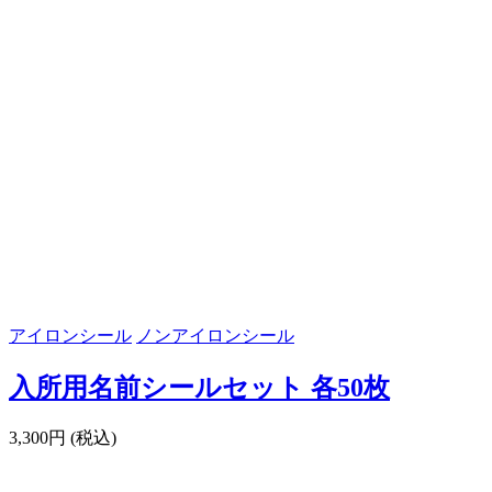
アイロンシール
ノンアイロンシール
入所用名前シールセット 各50枚
3,300円 (税込)