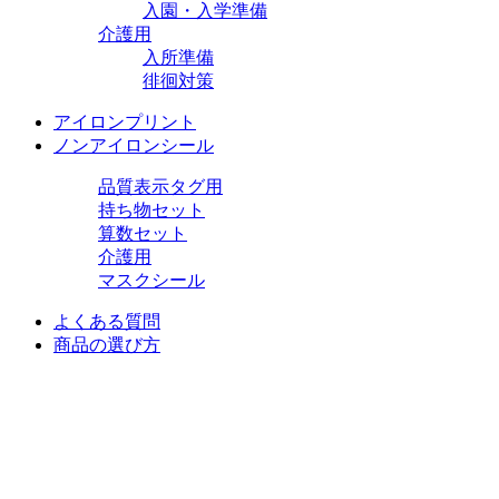
入園・入学準備
介護用
入所準備
徘徊対策
アイロンプリント
ノンアイロンシール
品質表示タグ用
持ち物セット
算数セット
介護用
マスクシール
よくある質問
商品の選び方