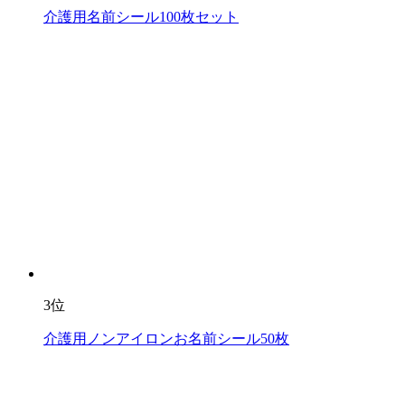
介護用名前シール100枚セット
3位
介護用ノンアイロンお名前シール50枚