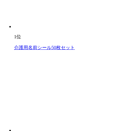
1位
介護用名前シール50枚セット