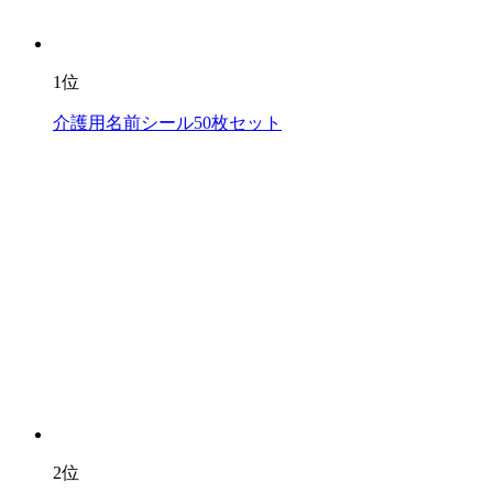
1位
介護用名前シール50枚セット
2位