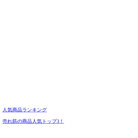
人気商品ランキング
売れ筋の商品人気トップ3！