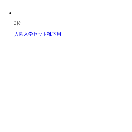
3位
入園入学セット靴下用