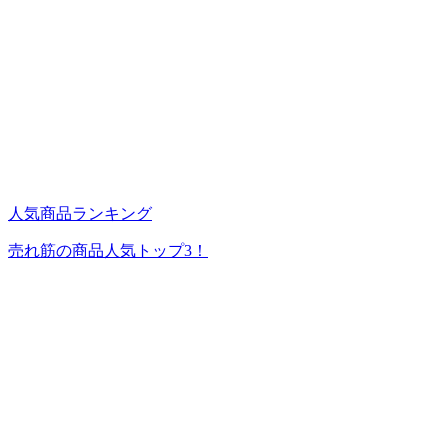
人気商品ランキング
売れ筋の商品人気トップ3！