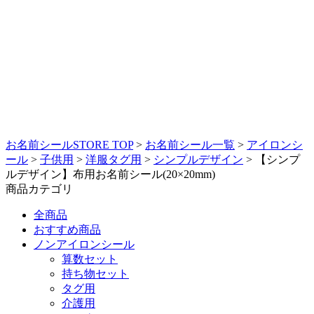
お名前シールSTORE TOP
>
お名前シール一覧
>
アイロンシ
ール
>
子供用
>
洋服タグ用
>
シンプルデザイン
>
【シンプ
ルデザイン】布用お名前シール(20×20mm)
商品カテゴリ
全商品
おすすめ商品
ノンアイロンシール
算数セット
持ち物セット
タグ用
介護用