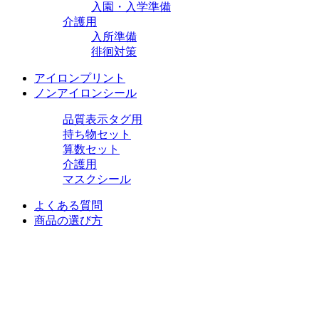
入園・入学準備
介護用
入所準備
徘徊対策
アイロンプリント
ノンアイロンシール
品質表示タグ用
持ち物セット
算数セット
介護用
マスクシール
よくある質問
商品の選び方