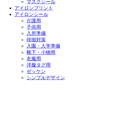
マスクシール
アイロンプリント
アイロンシール
介護用
子供用
入所準備
徘徊対策
入園・入学準備
靴下・小物用
衣服用
洋服タグ用
ゼッケン
シンプルデザイン