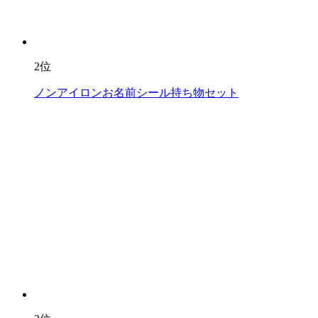
2位
ノンアイロンお名前シール持ち物セット