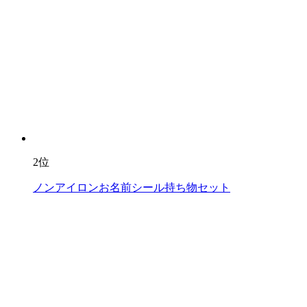
2位
ノンアイロンお名前シール持ち物セット