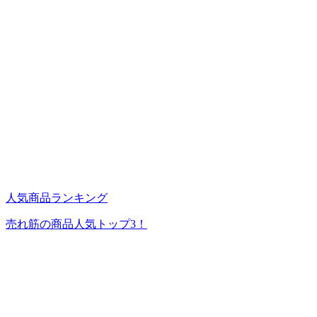
人気商品ランキング
売れ筋の商品人気トップ3！