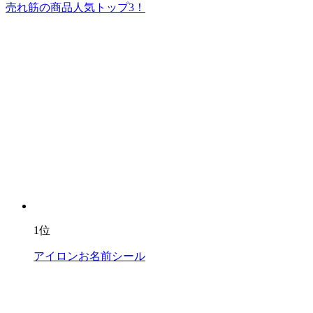
売れ筋の商品人気トップ3！
1位
アイロンお名前シール