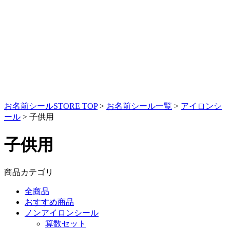
お名前シールSTORE TOP
>
お名前シール一覧
>
アイロンシ
ール
>
子供用
子供用
商品カテゴリ
全商品
おすすめ商品
ノンアイロンシール
算数セット