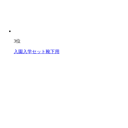
3位
入園入学セット靴下用