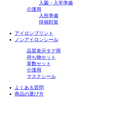
入園・入学準備
介護用
入所準備
徘徊対策
アイロンプリント
ノンアイロンシール
品質表示タグ用
持ち物セット
算数セット
介護用
マスクシール
よくある質問
商品の選び方