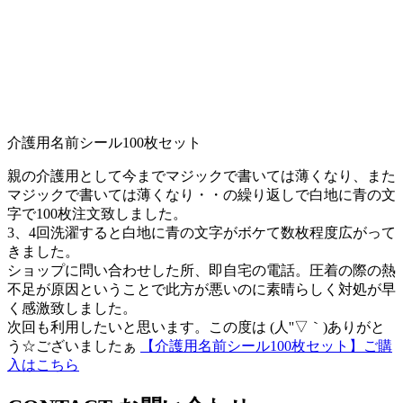
介護用名前シール100枚セット
親の介護用として今までマジックで書いては薄くなり、また
マジックで書いては薄くなり・・の繰り返しで白地に青の文
字で100枚注文致しました。
3、4回洗濯すると白地に青の文字がボケて数枚程度広がって
きました。
ショップに問い合わせした所、即自宅の電話。圧着の際の熱
不足が原因ということで此方が悪いのに素晴らしく対処が早
く感激致しました。
次回も利用したいと思います。この度は (人''▽｀)ありがと
う☆ございましたぁ
【介護用名前シール100枚セット】ご購
入はこちら