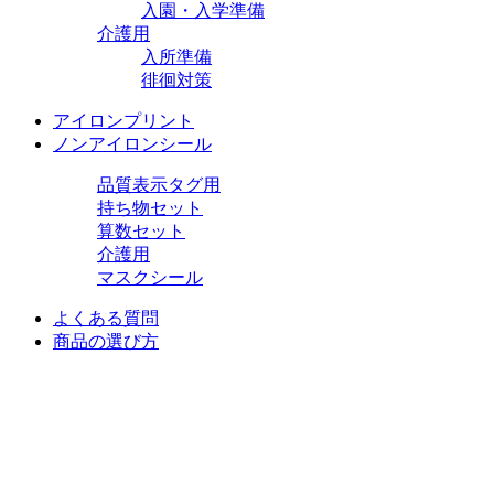
入園・入学準備
介護用
入所準備
徘徊対策
アイロンプリント
ノンアイロンシール
品質表示タグ用
持ち物セット
算数セット
介護用
マスクシール
よくある質問
商品の選び方