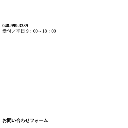
048-999-3339
受付／平日 9：00～18：00
お問い合わせフォーム