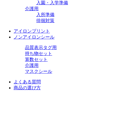
入園・入学準備
介護用
入所準備
徘徊対策
アイロンプリント
ノンアイロンシール
品質表示タグ用
持ち物セット
算数セット
介護用
マスクシール
よくある質問
商品の選び方