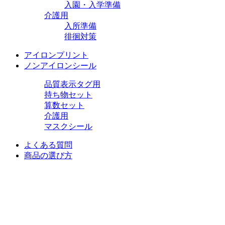
入園・入学準備
介護用
入所準備
徘徊対策
アイロンプリント
ノンアイロンシール
品質表示タグ用
持ち物セット
算数セット
介護用
マスクシール
よくある質問
商品の選び方