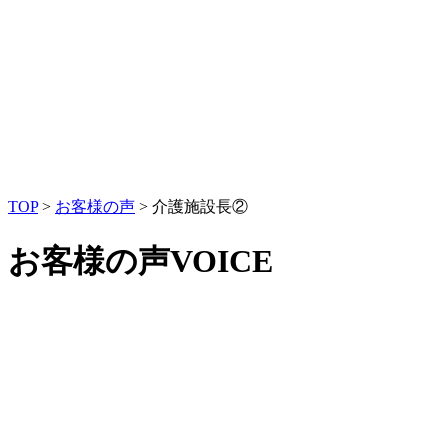
TOP
>
お客様の声
>
介護施設長②
お客様の声
VOICE