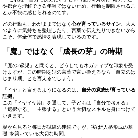
や都合を理解できる年齢ではないため、行動を制限されるこ
とが不快に感じられるのです。
どの行動も、わがままではなく
心が育っているサイン
。大人
のように気持ちを整理したり、言葉で伝えたりできないから
こそ、体全体で感情を表現しているのです。
「魔」ではなく「成長の芽」の時期
「魔の2歳児」と聞くと、どうしてもネガティブな印象を受
けますが、この時期を別の言葉で言い換えるなら「自立のは
じまり期」とも言えるでしょう。
「イヤ」と言えるようになるのは、
自分の意志が育っている
証拠
。
この「イヤイヤ期」を通して、子どもは「自分で考える」
「選択する」「主張する」という大切なスキルを身につけて
いきます。
親から見ると毎日が試練の連続ですが、実は“人格形成の基
礎”を築いている大切な時間。