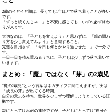
2歳のイヤイヤ期は、長くても1年ほどで落ち着くことが多い
です。
「ずっと続くんじゃ…」と不安に感じても、いずれ必ず終わ
りが来ます。
大切なのは、「子どもを変えよう」と思わずに、「親の関わ
り方を少し変えてみよう」と意識すること。
完璧を目指さず、「今日も何とかやり過ごせた！」で十分で
す。
一日一日を積み重ねるうちに、子どもは少しずつ落ち着いて
いきます。
まとめ：「魔」ではなく「芽」の2歳児
“魔の2歳児”という言葉はネガティブに聞こえますが、実は
「成長の芽」が出てくる時期。
自分の意志を持ち、世界を少しずつ理解しようとしている証
拠です。
親にとっては忍耐の連続ですが、子どもにとっては“自分ら