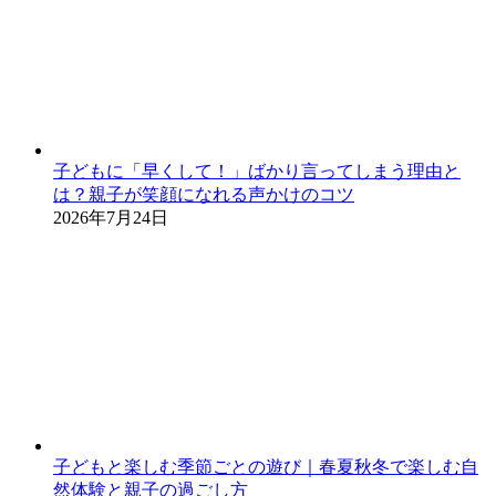
子どもに「早くして！」ばかり言ってしまう理由と
は？親子が笑顔になれる声かけのコツ
2026年7月24日
子どもと楽しむ季節ごとの遊び｜春夏秋冬で楽しむ自
然体験と親子の過ごし方