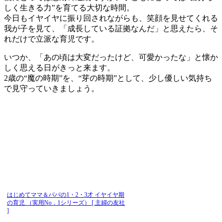
しく生きる力”を育てる大切な時間。
今日もイヤイヤに振り回されながらも、笑顔を見せてくれる
我が子を見て、「成長している証拠なんだ」と思えたら、そ
れだけで立派な育児です。
いつか、「あの頃は大変だったけど、可愛かったな」と懐か
しく思える日がきっと来ます。
2歳の“魔の時期”を、“芽の時期”として、少し優しい気持ち
で見守っていきましょう。
はじめてママ＆パパの1・2・3才 イヤイヤ期
の育児 （実用No．1シリーズ） [ 主婦の友社
]