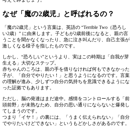
なぜ「魔の2歳児」と呼ばれるの？
「魔の2歳児」という言葉は、英語の “Terrible Two（恐ろし
い2歳）” に由来します。子どもが2歳前後になると、親の言
うことを聞かなくなったり、急に泣き叫んだり、自己主張が
激しくなる様子を指したものです。
しかし、“恐ろしい”というより、実はこの時期は「自我が芽
生える」大切なステップ。
赤ちゃんのころは、親の手を借りなければ何もできなかった
子が、「自分でやりたい！」と思うようになるのです。言葉
の理解が進み、少しずつ自分の気持ちを意識できるようにな
った証拠でもあります。
ただし、脳の発達はまだ途中。感情をコントロールする「前
頭前野」が未熟なため、自分の思い通りにならないと爆発し
てしまうのです。
つまり「イヤ！」の裏には、「うまく伝えられない」「自分
でやりたいけどできない」というもどかしさがあるのです。