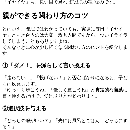
「イヤイヤ」も、長い目で見れば“成長の種”なのです。
親ができる関わり方のコツ
とはいえ、理屈ではわかっていても、実際に毎日「イヤイ
ヤ」と向き合うのは大変。親も人間ですから、ついイライラ
してしまうこともありますよね。
そんなときに心が少し軽くなる関わり方のヒントを紹介しま
す。
①「ダメ！」を減らして言い換える
「走らない！」「投げない！」と否定ばかりになると、子ど
もは反発します。
「ゆっくり歩こうね」「優しく置こうね」と
肯定的な言葉
に
置き換えるだけで、受け取り方が変わります。
②選択肢を与える
「どっちの服がいい？」「先にお風呂とごはん、どっちにす
る？」