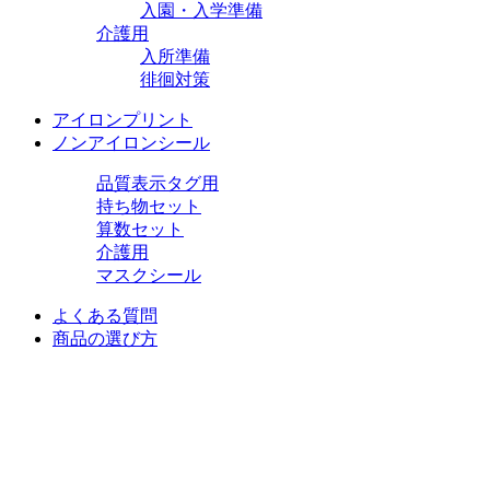
入園・入学準備
介護用
入所準備
徘徊対策
アイロンプリント
ノンアイロンシール
品質表示タグ用
持ち物セット
算数セット
介護用
マスクシール
よくある質問
商品の選び方