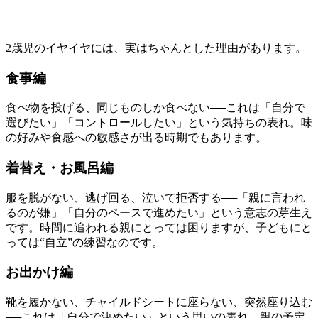
2歳児のイヤイヤには、実はちゃんとした理由があります。
食事編
食べ物を投げる、同じものしか食べない──これは「自分で
選びたい」「コントロールしたい」という気持ちの表れ。味
の好みや食感への敏感さが出る時期でもあります。
着替え・お風呂編
服を脱がない、逃げ回る、泣いて拒否する──「親に言われ
るのが嫌」「自分のペースで進めたい」という意志の芽生え
です。時間に追われる親にとっては困りますが、子どもにと
っては“自立”の練習なのです。
お出かけ編
靴を履かない、チャイルドシートに座らない、突然座り込む
──これは「自分で決めたい」という思いの表れ。親の予定