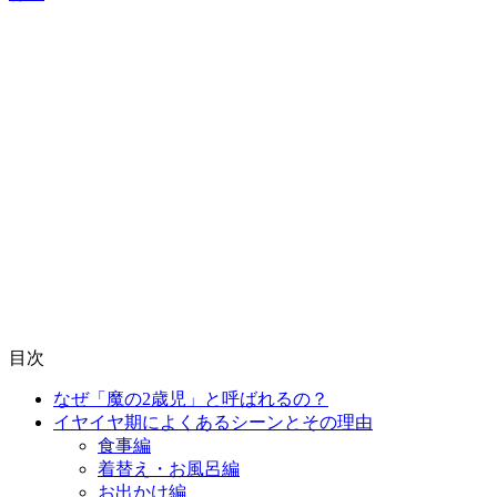
目次
なぜ「魔の2歳児」と呼ばれるの？
イヤイヤ期によくあるシーンとその理由
食事編
着替え・お風呂編
お出かけ編