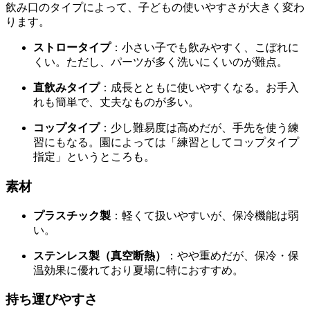
飲み口のタイプによって、子どもの使いやすさが大きく変わ
ります。
ストロータイプ
：小さい子でも飲みやすく、こぼれに
くい。ただし、パーツが多く洗いにくいのが難点。
直飲みタイプ
：成長とともに使いやすくなる。お手入
れも簡単で、丈夫なものが多い。
コップタイプ
：少し難易度は高めだが、手先を使う練
習にもなる。園によっては「練習としてコップタイプ
指定」というところも。
素材
プラスチック製
：軽くて扱いやすいが、保冷機能は弱
い。
ステンレス製（真空断熱）
：やや重めだが、保冷・保
温効果に優れており夏場に特におすすめ。
持ち運びやすさ