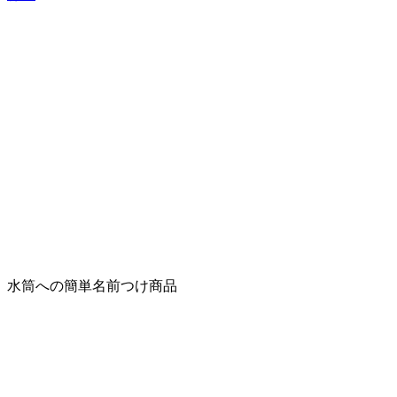
水筒への簡単名前つけ商品