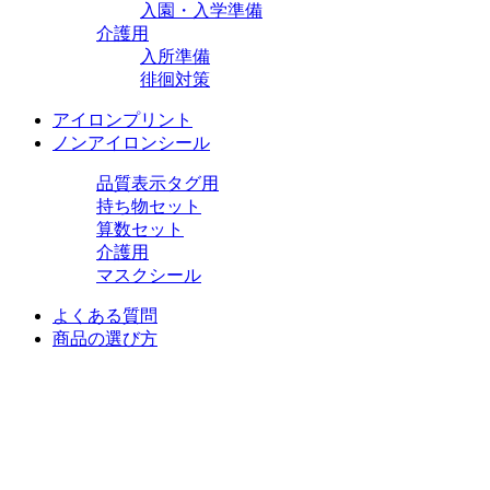
入園・入学準備
介護用
入所準備
徘徊対策
アイロンプリント
ノンアイロンシール
品質表示タグ用
持ち物セット
算数セット
介護用
マスクシール
よくある質問
商品の選び方