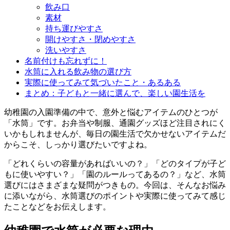
飲み口
素材
持ち運びやすさ
開けやすさ・閉めやすさ
洗いやすさ
名前付けも忘れずに！
水筒に入れる飲み物の選び方
実際に使ってみて気づいたこと・あるある
まとめ：子どもと一緒に選んで、楽しい園生活を
幼稚園の入園準備の中で、意外と悩むアイテムのひとつが
「水筒」です。お弁当や制服、通園グッズほど注目されにく
いかもしれませんが、毎日の園生活で欠かせないアイテムだ
からこそ、しっかり選びたいですよね。
「どれくらいの容量があればいいの？」「どのタイプが子ど
もに使いやすい？」「園のルールってあるの？」など、水筒
選びにはさまざまな疑問がつきもの。今回は、そんなお悩み
に添いながら、水筒選びのポイントや実際に使ってみて感じ
たことなどをお伝えします。