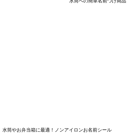
水筒への簡単名前つけ商品
水筒やお弁当箱に最適！ノンアイロンお名前シール