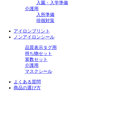
入園・入学準備
介護用
入所準備
徘徊対策
アイロンプリント
ノンアイロンシール
品質表示タグ用
持ち物セット
算数セット
介護用
マスクシール
よくある質問
商品の選び方