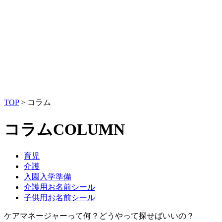
TOP
>
コラム
コラム
COLUMN
育児
介護
入園入学準備
介護用お名前シール
子供用お名前シール
ケアマネージャーって何？どうやって探せばいいの？