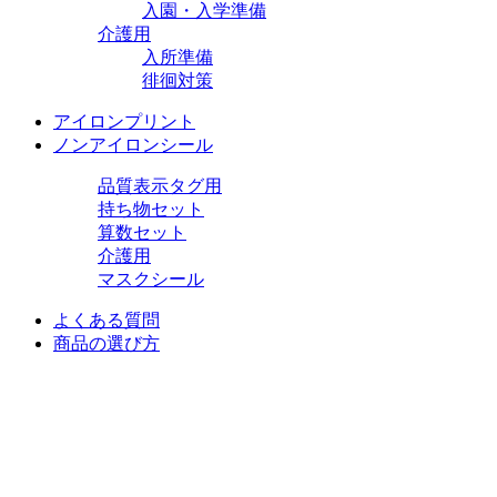
入園・入学準備
介護用
入所準備
徘徊対策
アイロンプリント
ノンアイロンシール
品質表示タグ用
持ち物セット
算数セット
介護用
マスクシール
よくある質問
商品の選び方