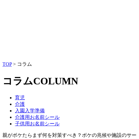
TOP
>
コラム
コラム
COLUMN
育児
介護
入園入学準備
介護用お名前シール
子供用お名前シール
親がボケたらまず何を対策すべき？ボケの兆候や施設のサー