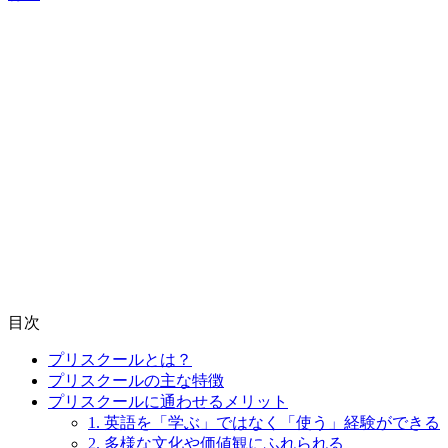
目次
プリスクールとは？
プリスクールの主な特徴
プリスクールに通わせるメリット
1. 英語を「学ぶ」ではなく「使う」経験ができる
2. 多様な文化や価値観にふれられる