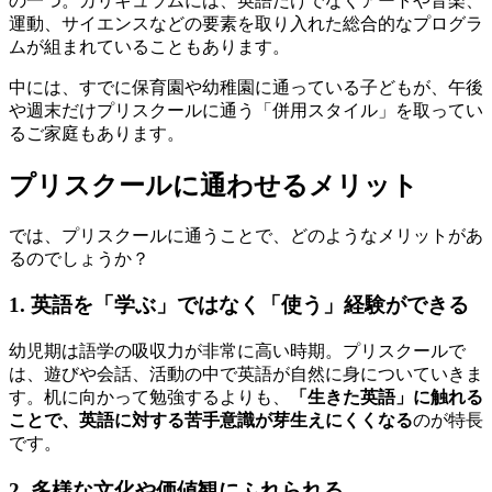
の一つ。カリキュラムには、英語だけでなくアートや音楽、
運動、サイエンスなどの要素を取り入れた総合的なプログラ
ムが組まれていることもあります。
中には、すでに保育園や幼稚園に通っている子どもが、午後
や週末だけプリスクールに通う「併用スタイル」を取ってい
るご家庭もあります。
プリスクールに通わせるメリット
では、プリスクールに通うことで、どのようなメリットがあ
るのでしょうか？
1. 英語を「学ぶ」ではなく「使う」経験ができる
幼児期は語学の吸収力が非常に高い時期。プリスクールで
は、遊びや会話、活動の中で英語が自然に身についていきま
す。机に向かって勉強するよりも、
「生きた英語」に触れる
ことで、英語に対する苦手意識が芽生えにくくなる
のが特長
です。
2. 多様な文化や価値観にふれられる