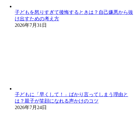
子どもを怒りすぎて後悔するときは？自己嫌悪から抜
け出すための考え方
2026年7月31日
子どもに「早くして！」ばかり言ってしまう理由と
は？親子が笑顔になれる声かけのコツ
2026年7月24日