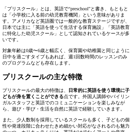
「プリスクール」とは、英語で“preschool”と書き、もともと
は「小学校に入る前の幼児教育機関」という意味がありま
す。アメリカなど英語圏では一般的な教育ステージですが、
日本では主に「英語を使って生活する保育施設」「英語教育
に特化した幼児スクール」として認知されているケースが多
いです。
対象年齢は0歳〜6歳と幅広く、保育園や幼稚園と同じように
日中を過ごすタイプもあれば、週1回数時間のレッスンのみ
のプログラムなども存在します。
プリスクールの主な特徴
プリスクールの最大の特徴は、
日常的に英語を使う環境に子
どもが身を置くことができる
点です。外国人講師やバイリン
ガルスタッフと英語でのコミュニケーションを楽しみなが
ら、遊び・学び・生活を自然に英語で経験していきます。
また、少人数制を採用しているスクールも多く、子どもの個
性や発達段階に合わせたきめ細かい対応がなされるのも魅力