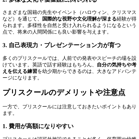
さまざまな国籍の先生やイベント（ハロウィン、クリスマス
など）を通じて、
国際的な視野や文化理解が深まる
経験が得
られます。多様性を自然と受け入れられるようになるという
点で、将来の人間関係にも良い影響を与えます。
3. 自己表現力・プレゼンテーション力が育つ
多くのプリスクールでは、人前での発表やスピーチの場を設
けています。英語で話す経験はもちろん、
自分の気持ちや考
えを伝える練習
を幼少期からできるのは、大きなアドバンテ
ージになります。
プリスクールのデメリットや注意点
一方で、プリスクールには注意しておきたいポイントもあり
ます。
1. 費用が高額になりやすい