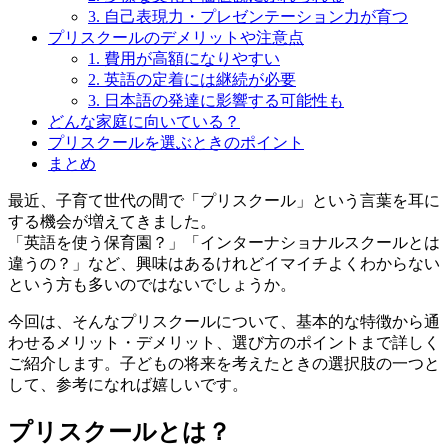
3. 自己表現力・プレゼンテーション力が育つ
プリスクールのデメリットや注意点
1. 費用が高額になりやすい
2. 英語の定着には継続が必要
3. 日本語の発達に影響する可能性も
どんな家庭に向いている？
プリスクールを選ぶときのポイント
まとめ
最近、子育て世代の間で「プリスクール」という言葉を耳に
する機会が増えてきました。
「英語を使う保育園？」「インターナショナルスクールとは
違うの？」など、興味はあるけれどイマイチよくわからない
という方も多いのではないでしょうか。
今回は、そんなプリスクールについて、基本的な特徴から通
わせるメリット・デメリット、選び方のポイントまで詳しく
ご紹介します。子どもの将来を考えたときの選択肢の一つと
して、参考になれば嬉しいです。
プリスクールとは？