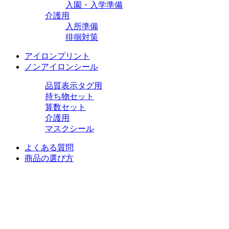
入園・入学準備
介護用
入所準備
徘徊対策
アイロンプリント
ノンアイロンシール
品質表示タグ用
持ち物セット
算数セット
介護用
マスクシール
よくある質問
商品の選び方