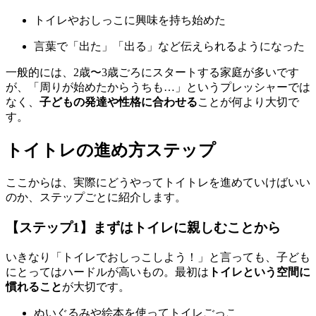
トイレやおしっこに興味を持ち始めた
言葉で「出た」「出る」など伝えられるようになった
一般的には、2歳〜3歳ごろにスタートする家庭が多いです
が、「周りが始めたからうちも…」というプレッシャーでは
なく、
子どもの発達や性格に合わせる
ことが何より大切で
す。
トイトレの進め方ステップ
ここからは、実際にどうやってトイトレを進めていけばいい
のか、ステップごとに紹介します。
【ステップ1】まずはトイレに親しむことから
いきなり「トイレでおしっこしよう！」と言っても、子ども
にとってはハードルが高いもの。最初は
トイレという空間に
慣れること
が大切です。
ぬいぐるみや絵本を使ってトイレごっこ