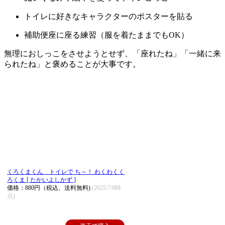
トイレに好きなキャラクターのポスターを貼る
補助便座に座る練習（服を着たままでもOK）
無理におしっこをさせようとせず、「座れたね」「一緒に来
られたね」と褒めることが大事です。
くろくまくん トイレで ち～！ わくわくく
ろくま [ たかいよしかず ]
価格：880円（税込、送料無料)
(2025/7/8時
点)