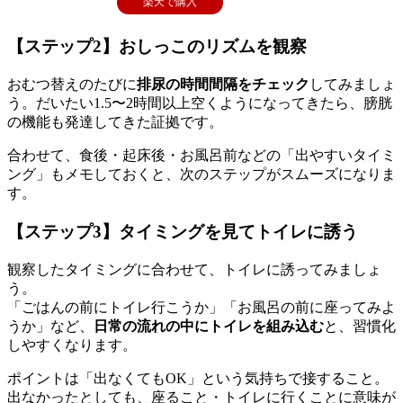
楽天で購入
【ステップ2】おしっこのリズムを観察
おむつ替えのたびに
排尿の時間間隔をチェック
してみましょ
う。だいたい1.5〜2時間以上空くようになってきたら、膀胱
の機能も発達してきた証拠です。
合わせて、食後・起床後・お風呂前などの「出やすいタイミ
ング」もメモしておくと、次のステップがスムーズになりま
す。
【ステップ3】タイミングを見てトイレに誘う
観察したタイミングに合わせて、トイレに誘ってみましょ
う。
「ごはんの前にトイレ行こうか」「お風呂の前に座ってみよ
うか」など、
日常の流れの中にトイレを組み込む
と、習慣化
しやすくなります。
ポイントは「出なくてもOK」という気持ちで接すること。
出なかったとしても、座ること・トイレに行くことに意味が