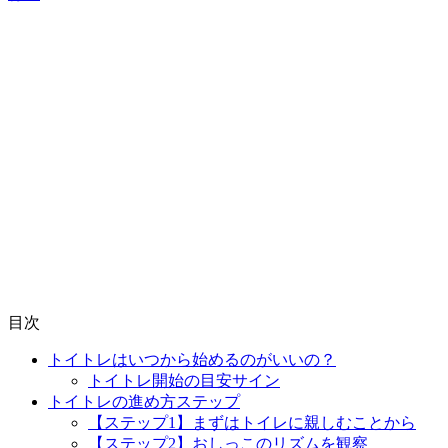
目次
トイトレはいつから始めるのがいいの？
トイトレ開始の目安サイン
トイトレの進め方ステップ
【ステップ1】まずはトイレに親しむことから
【ステップ2】おしっこのリズムを観察