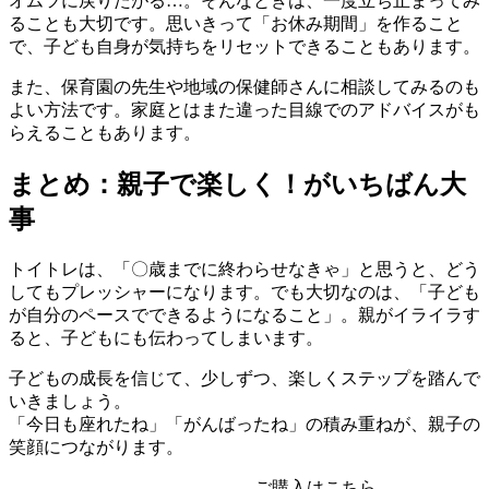
オムツに戻りたがる…。そんなときは、一度立ち止まってみ
ることも大切です。思いきって「お休み期間」を作ること
で、子ども自身が気持ちをリセットできることもあります。
また、保育園の先生や地域の保健師さんに相談してみるのも
よい方法です。家庭とはまた違った目線でのアドバイスがも
らえることもあります。
まとめ：親子で楽しく！がいちばん大
事
トイトレは、「〇歳までに終わらせなきゃ」と思うと、どう
してもプレッシャーになります。でも大切なのは、「子ども
が自分のペースでできるようになること」。親がイライラす
ると、子どもにも伝わってしまいます。
子どもの成長を信じて、少しずつ、楽しくステップを踏んで
いきましょう。
「今日も座れたね」「がんばったね」の積み重ねが、親子の
笑顔につながります。
ご購入はこちら