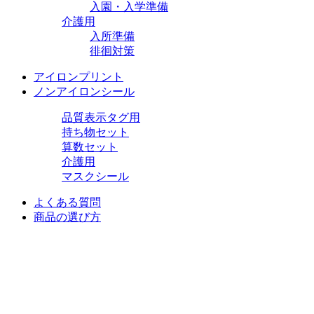
入園・入学準備
介護用
入所準備
徘徊対策
アイロンプリント
ノンアイロンシール
品質表示タグ用
持ち物セット
算数セット
介護用
マスクシール
よくある質問
商品の選び方