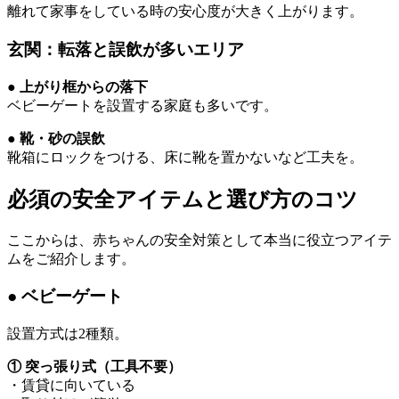
離れて家事をしている時の安心度が大きく上がります。
玄関：転落と誤飲が多いエリア
● 上がり框からの落下
ベビーゲートを設置する家庭も多いです。
● 靴・砂の誤飲
靴箱にロックをつける、床に靴を置かないなど工夫を。
必須の安全アイテムと選び方のコツ
ここからは、赤ちゃんの安全対策として本当に役立つアイテ
ムをご紹介します。
● ベビーゲート
設置方式は2種類。
① 突っ張り式（工具不要）
・賃貸に向いている