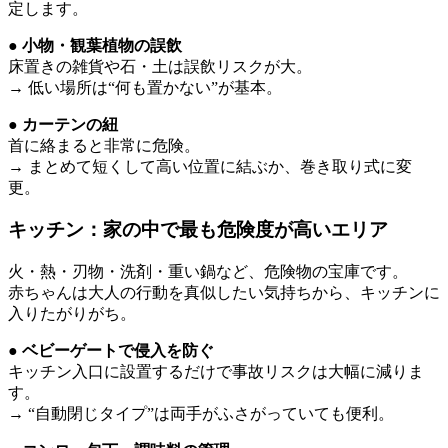
定します。
● 小物・観葉植物の誤飲
床置きの雑貨や石・土は誤飲リスクが大。
→ 低い場所は“何も置かない”が基本。
● カーテンの紐
首に絡まると非常に危険。
→ まとめて短くして高い位置に結ぶか、巻き取り式に変
更。
キッチン：家の中で最も危険度が高いエリア
火・熱・刃物・洗剤・重い鍋など、危険物の宝庫です。
赤ちゃんは大人の行動を真似したい気持ちから、キッチンに
入りたがりがち。
● ベビーゲートで侵入を防ぐ
キッチン入口に設置するだけで事故リスクは大幅に減りま
す。
→ “自動閉じタイプ”は両手がふさがっていても便利。