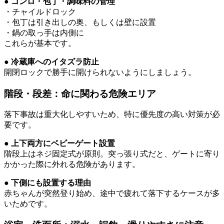
● コンロ・包丁・調味料の管理
・チャイルドロック
・包丁は引き出しの奥、もしくは壁に設置
・鍋の取っ手は内側に
これらが基本です。
● 冷蔵庫へのイタズラ防止
開閉ロックで勝手に開けられないようにしましょう。
階段・段差：命に関わる危険エリア
落下事故は重大化しやすいため、特に優先度の高い対策が必
要です。
● 上下両方にベビーゲート設置
階段上はネジ固定式が原則。突っ張り式だと、ゲートに寄り
かかった際に外れる危険があります。
● 下側にも設置する理由
赤ちゃんが突然登り始め、途中で疲れて落下するケースが多
いためです。