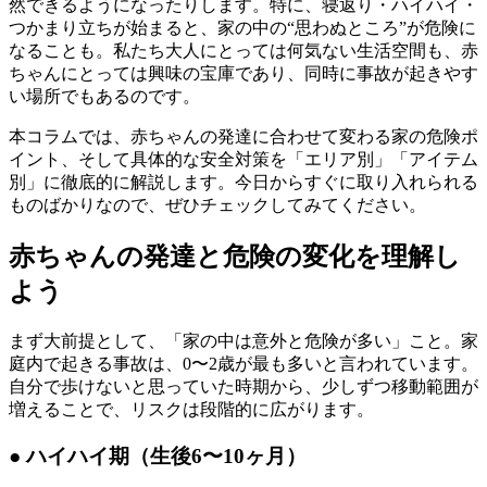
然できるようになったりします。特に、寝返り・ハイハイ・
つかまり立ちが始まると、家の中の“思わぬところ”が危険に
なることも。私たち大人にとっては何気ない生活空間も、赤
ちゃんにとっては興味の宝庫であり、同時に事故が起きやす
い場所でもあるのです。
本コラムでは、赤ちゃんの発達に合わせて変わる家の危険ポ
イント、そして具体的な安全対策を「エリア別」「アイテム
別」に徹底的に解説します。今日からすぐに取り入れられる
ものばかりなので、ぜひチェックしてみてください。
赤ちゃんの発達と危険の変化を理解し
よう
まず大前提として、「家の中は意外と危険が多い」こと。家
庭内で起きる事故は、0〜2歳が最も多いと言われています。
自分で歩けないと思っていた時期から、少しずつ移動範囲が
増えることで、リスクは段階的に広がります。
● ハイハイ期（生後6〜10ヶ月）