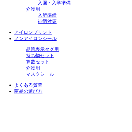
入園・入学準備
介護用
入所準備
徘徊対策
アイロンプリント
ノンアイロンシール
品質表示タグ用
持ち物セット
算数セット
介護用
マスクシール
よくある質問
商品の選び方