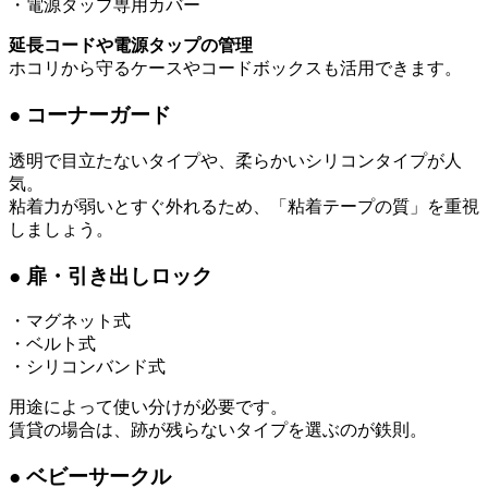
・電源タップ専用カバー
延長コードや電源タップの管理
ホコリから守るケースやコードボックスも活用できます。
● コーナーガード
透明で目立たないタイプや、柔らかいシリコンタイプが人
気。
粘着力が弱いとすぐ外れるため、「粘着テープの質」を重視
しましょう。
● 扉・引き出しロック
・マグネット式
・ベルト式
・シリコンバンド式
用途によって使い分けが必要です。
賃貸の場合は、跡が残らないタイプを選ぶのが鉄則。
● ベビーサークル