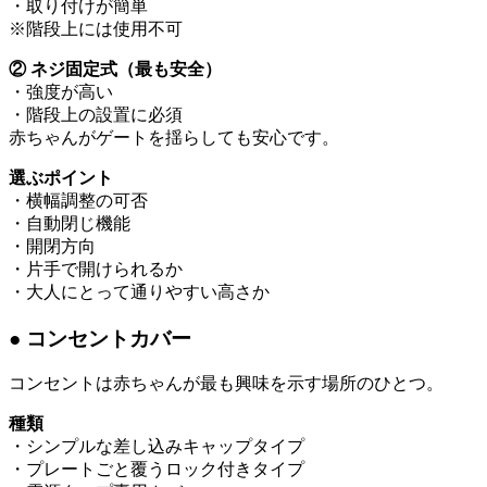
・取り付けが簡単
※階段上には使用不可
② ネジ固定式（最も安全）
・強度が高い
・階段上の設置に必須
赤ちゃんがゲートを揺らしても安心です。
選ぶポイント
・横幅調整の可否
・自動閉じ機能
・開閉方向
・片手で開けられるか
・大人にとって通りやすい高さか
● コンセントカバー
コンセントは赤ちゃんが最も興味を示す場所のひとつ。
種類
・シンプルな差し込みキャップタイプ
・プレートごと覆うロック付きタイプ