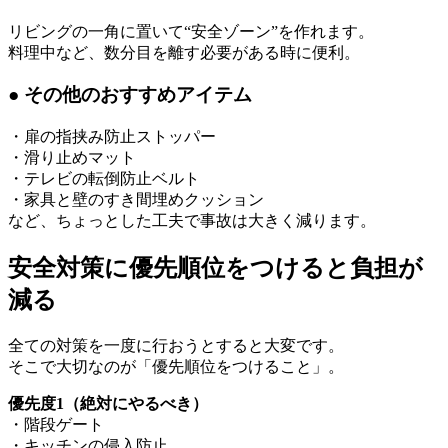
リビングの一角に置いて“安全ゾーン”を作れます。
料理中など、数分目を離す必要がある時に便利。
● その他のおすすめアイテム
・扉の指挟み防止ストッパー
・滑り止めマット
・テレビの転倒防止ベルト
・家具と壁のすき間埋めクッション
など、ちょっとした工夫で事故は大きく減ります。
安全対策に優先順位をつけると負担が
減る
全ての対策を一度に行おうとすると大変です。
そこで大切なのが「優先順位をつけること」。
優先度1（絶対にやるべき）
・階段ゲート
・キッチンの侵入防止