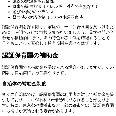
施設の清潔さや安全性
食事の提供方法（アレルギー対応の有無など）
遊びや学びのバランス
緊急時の対応体制（ケガや体調不良時）
認証保育園を探す際は、家庭のニーズに合う園を見つけるた
めに、時間をかけて情報収集を行いましょう。見学や問い合
わせを積極的に行い、園の特色や雰囲気を確認することで、
子どもにとって安心して通える園を選べるはずです。
認証保育園の補助金
認証保育園でも補助金を受けられる場合がありますが、その
内容は自治体によって異なります。
自治体の補助金制度
多くの自治体では、認証保育園の利用者に対して補助金を提
供しており、主に保育料の一部が助成されることがありま
す。特に、東京都や横浜市など一部の都市では、認証保育園
にも補助が支給される場合があります。