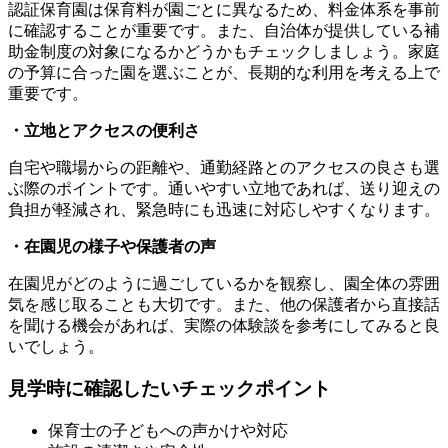
認証保育園は保育料が園ごとに異なるため、料金体系を事前
に確認することが重要です。また、自治体が提供している補
助金制度の対象になるかどうかもチェックしましょう。家庭
の予算に合った園を選ぶことが、長期的な利用を考える上で
重要です。
・立地とアクセスの便利さ
自宅や職場からの距離や、通勤経路とのアクセスの良さも選
ぶ際のポイントです。通いやすい立地であれば、送り迎えの
負担が軽減され、緊急時にも迅速に対応しやすくなります。
・在園児の様子や保護者の声
在園児がどのように過ごしているかを観察し、園全体の雰囲
気を感じ取ることも大切です。また、他の保護者から直接話
を聞ける機会があれば、実際の体験談を参考にしてみると良
いでしょう。
見学時に確認したいチェックポイント
保育士の子どもへの声かけや対応