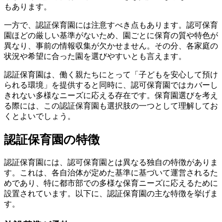
もあります。
一方で、認証保育園には注意すべき点もあります。認可保育
園ほどの厳しい基準がないため、園ごとに保育の質や特色が
異なり、事前の情報収集が欠かせません。その分、各家庭の
状況や希望に合った園を選びやすいとも言えます。
認証保育園は、働く親たちにとって「子どもを安心して預け
られる環境」を提供すると同時に、認可保育園ではカバーし
きれない多様なニーズに応える存在です。保育園選びを考え
る際には、この認証保育園も選択肢の一つとして理解してお
くとよいでしょう。
認証保育園の特徴
認証保育園には、認可保育園とは異なる独自の特徴がありま
す。これは、各自治体が定めた基準に基づいて運営されるた
めであり、特に都市部での多様な保育ニーズに応えるために
設置されています。以下に、認証保育園の主な特徴を挙げま
す。