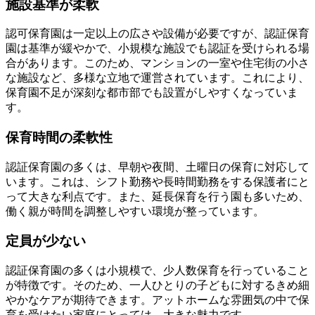
施設基準が柔軟
認可保育園は一定以上の広さや設備が必要ですが、認証保育
園は基準が緩やかで、小規模な施設でも認証を受けられる場
合があります。このため、マンションの一室や住宅街の小さ
な施設など、多様な立地で運営されています。これにより、
保育園不足が深刻な都市部でも設置がしやすくなっていま
す。
保育時間の柔軟性
認証保育園の多くは、早朝や夜間、土曜日の保育に対応して
います。これは、シフト勤務や長時間勤務をする保護者にと
って大きな利点です。また、延長保育を行う園も多いため、
働く親が時間を調整しやすい環境が整っています。
定員が少ない
認証保育園の多くは小規模で、少人数保育を行っていること
が特徴です。そのため、一人ひとりの子どもに対するきめ細
やかなケアが期待できます。アットホームな雰囲気の中で保
育を受けたい家庭にとっては、大きな魅力です。