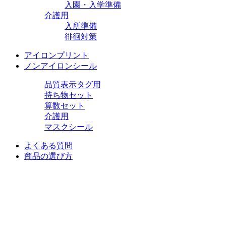
入園・入学準備
介護用
入所準備
徘徊対策
アイロンプリント
ノンアイロンシール
品質表示タグ用
持ち物セット
算数セット
介護用
マスクシール
よくある質問
商品の選び方