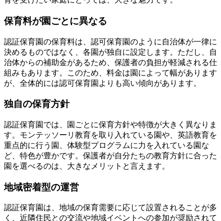
保育料が園ごとに異なる
認証保育園の保育料は、認可保育園のように自治体が一律に
決めるものではなく、各園が独自に設定します。ただし、自
治体からの補助金があるため、保護者の負担が軽減される仕
組みもあります。このため、料金は園によって幅があります
が、全体的には認可保育園よりも高い傾向があります。
独自の保育方針
認証保育園では、園ごとに保育方針や特徴が大きく異なりま
す。モンテッソーリ教育を取り入れている園や、英語教育を
重点的に行う園、体験型プログラムに力を入れている園な
ど、特色が豊かです。保護者が自分たちの教育方針に合った
園を選べるのは、大きなメリットと言えます。
地域密着型の運営
認証保育園は、地域の保育需要に応じて設置されることが多
く、近隣住民との交流や地域イベントへの参加が奨励されて