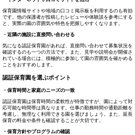
保育園情報サイトや地域の口コミ掲示板を利用するのも有効
です。他の保護者が投稿したレビューや体験談を参考にする
と、実際の園の雰囲気や特色を把握しやすくなります。
・近隣の施設に直接問い合わせる
気になる認証保育園があれば、直接問い合わせて募集状況を
確認するのも一つの方法です。また、見学や説明会が開催さ
れている場合には、積極的に参加して園の雰囲気を確かめる
ことをおすすめします。
認証保育園を選ぶポイント
・保育時間と家庭のニーズの一致
認証保育園は保育時間の柔軟性が特徴ですが、園によって対
応可能な時間帯は異なります。仕事の勤務時間や通勤距離を
考慮し、無理なく利用できる園を選びましょう。また、延長
保育の料金や条件も確認することが大切です。
・保育方針やプログラムの確認