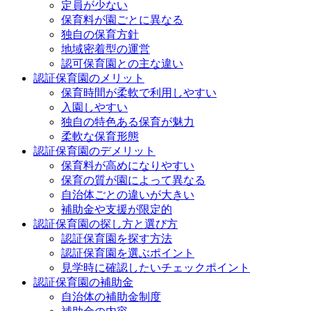
定員が少ない
保育料が園ごとに異なる
独自の保育方針
地域密着型の運営
認可保育園との主な違い
認証保育園のメリット
保育時間が柔軟で利用しやすい
入園しやすい
独自の特色ある保育が魅力
柔軟な保育形態
認証保育園のデメリット
保育料が高めになりやすい
保育の質が園によって異なる
自治体ごとの違いが大きい
補助金や支援が限定的
認証保育園の探し方と選び方
認証保育園を探す方法
認証保育園を選ぶポイント
見学時に確認したいチェックポイント
認証保育園の補助金
自治体の補助金制度