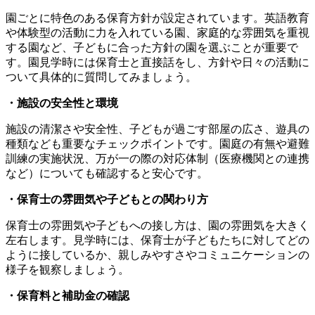
園ごとに特色のある保育方針が設定されています。英語教育
や体験型の活動に力を入れている園、家庭的な雰囲気を重視
する園など、子どもに合った方針の園を選ぶことが重要で
す。園見学時には保育士と直接話をし、方針や日々の活動に
ついて具体的に質問してみましょう。
・施設の安全性と環境
施設の清潔さや安全性、子どもが過ごす部屋の広さ、遊具の
種類なども重要なチェックポイントです。園庭の有無や避難
訓練の実施状況、万が一の際の対応体制（医療機関との連携
など）についても確認すると安心です。
・保育士の雰囲気や子どもとの関わり方
保育士の雰囲気や子どもへの接し方は、園の雰囲気を大きく
左右します。見学時には、保育士が子どもたちに対してどの
ように接しているか、親しみやすさやコミュニケーションの
様子を観察しましょう。
・保育料と補助金の確認