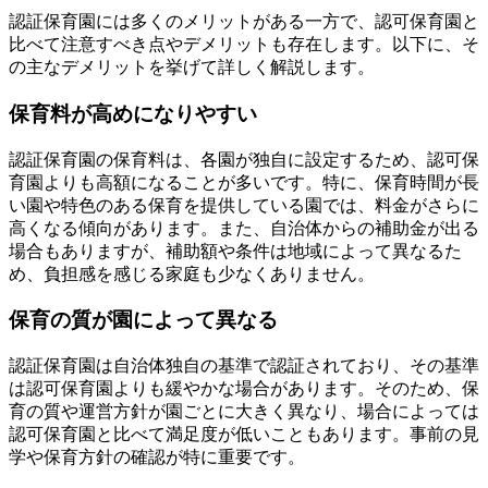
認証保育園には多くのメリットがある一方で、認可保育園と
比べて注意すべき点やデメリットも存在します。以下に、そ
の主なデメリットを挙げて詳しく解説します。
保育料が高めになりやすい
認証保育園の保育料は、各園が独自に設定するため、認可保
育園よりも高額になることが多いです。特に、保育時間が長
い園や特色のある保育を提供している園では、料金がさらに
高くなる傾向があります。また、自治体からの補助金が出る
場合もありますが、補助額や条件は地域によって異なるた
め、負担感を感じる家庭も少なくありません。
保育の質が園によって異なる
認証保育園は自治体独自の基準で認証されており、その基準
は認可保育園よりも緩やかな場合があります。そのため、保
育の質や運営方針が園ごとに大きく異なり、場合によっては
認可保育園と比べて満足度が低いこともあります。事前の見
学や保育方針の確認が特に重要です。