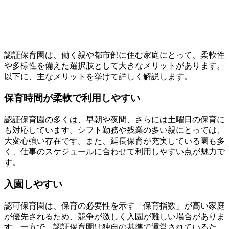
認証保育園は、働く親や都市部に住む家庭にとって、柔軟性
や多様性を備えた選択肢として大きなメリットがあります。
以下に、主なメリットを挙げて詳しく解説します。
保育時間が柔軟で利用しやすい
認証保育園の多くは、早朝や夜間、さらには土曜日の保育に
も対応しています。シフト勤務や残業の多い親にとっては、
大変心強い存在です。また、延長保育が充実している園も多
く、仕事のスケジュールに合わせて利用しやすい点が魅力で
す。
入園しやすい
認可保育園は、保育の必要性を示す「保育指数」が高い家庭
が優先されるため、競争が激しく入園が難しい場合がありま
す。一方で、認証保育園は独自の基準で運営されているた