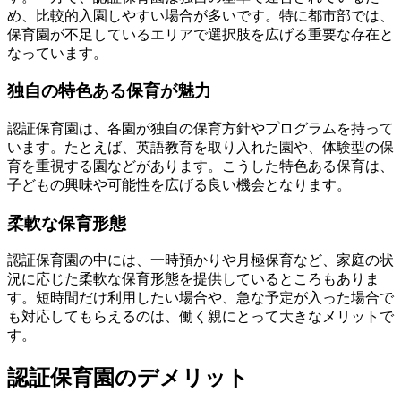
め、比較的入園しやすい場合が多いです。特に都市部では、
保育園が不足しているエリアで選択肢を広げる重要な存在と
なっています。
独自の特色ある保育が魅力
認証保育園は、各園が独自の保育方針やプログラムを持って
います。たとえば、英語教育を取り入れた園や、体験型の保
育を重視する園などがあります。こうした特色ある保育は、
子どもの興味や可能性を広げる良い機会となります。
柔軟な保育形態
認証保育園の中には、一時預かりや月極保育など、家庭の状
況に応じた柔軟な保育形態を提供しているところもありま
す。短時間だけ利用したい場合や、急な予定が入った場合で
も対応してもらえるのは、働く親にとって大きなメリットで
す。
認証保育園のデメリット