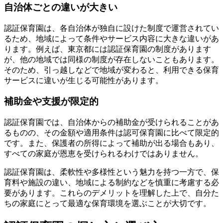
自治体ごとの違いが大きい
認証保育園は、各自治体が独自に設けた制度で運営されてい
るため、地域によって条件やサービス内容に大きな違いがあ
ります。例えば、東京都には認証保育園の制度があります
が、他の地域では同様の制度が存在しないこともあります。
そのため、引っ越しなどで地域が変わると、利用できる保育
サービスに違いが生じる可能性があります。
補助金や支援が限定的
認証保育園では、自治体からの補助金が受けられることがあ
るものの、その金額や適用条件は認可保育園に比べて限定的
です。また、保護者の所得によって補助が出る場合もあり、
すべての家庭が恩恵を受けられるわけではありません。
認証保育園は、柔軟性や多様性という魅力を持つ一方で、保
育料や施設の違い、地域による制約などを慎重に考慮する必
要があります。これらのデメリットを理解した上で、自分た
ちの家庭にとって最適な保育環境を選ぶことが大切です。