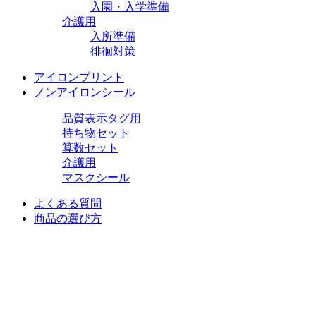
入園・入学準備
介護用
入所準備
徘徊対策
アイロンプリント
ノンアイロンシール
品質表示タグ用
持ち物セット
算数セット
介護用
マスクシール
よくある質問
商品の選び方