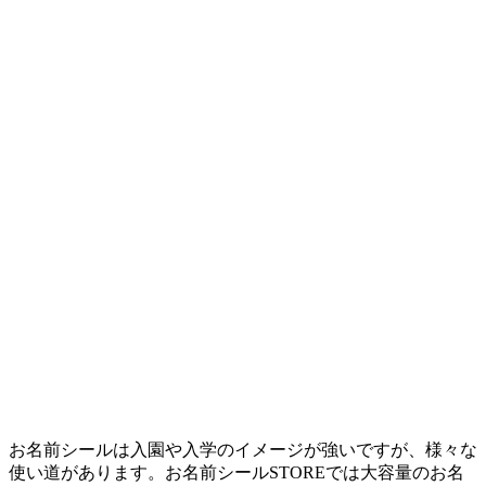
お名前シールは入園や入学のイメージが強いですが、様々な
使い道があります。お名前シールSTOREでは大容量のお名