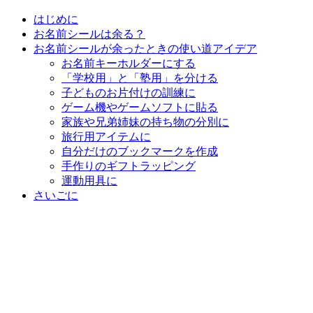
はじめに
お名前シールは余る？
お名前シールが余ったときの使い道アイデア
お名前キーホルダーにする
「学校用」と「塾用」を分ける
子どものお片付けの訓練に
ゲーム機やゲームソフトに貼る
家族や兄弟姉妹の持ち物の分別に
旅行用アイテムに
自分だけのブックマークを作成
手作りのギフトラッピング
運動用具に
さいごに