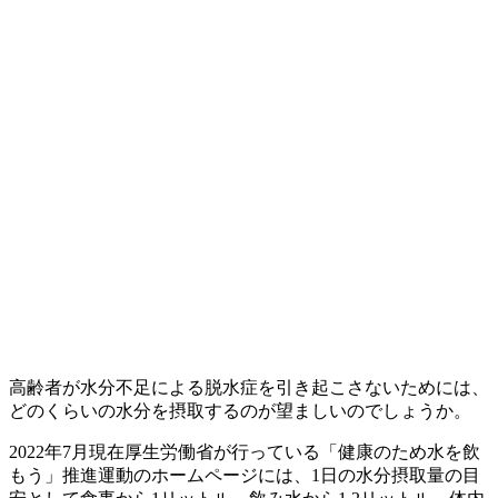
高齢者が水分不足による脱水症を引き起こさないためには、
どのくらいの水分を摂取するのが望ましいのでしょうか。
2022年7月現在厚生労働省が行っている「健康のため水を飲
もう」推進運動のホームページには、1日の水分摂取量の目