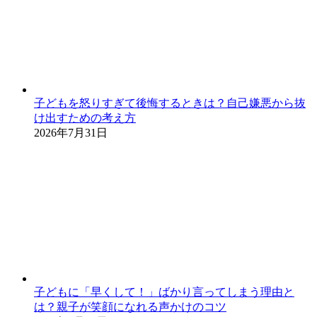
子どもを怒りすぎて後悔するときは？自己嫌悪から抜
け出すための考え方
2026年7月31日
子どもに「早くして！」ばかり言ってしまう理由と
は？親子が笑顔になれる声かけのコツ