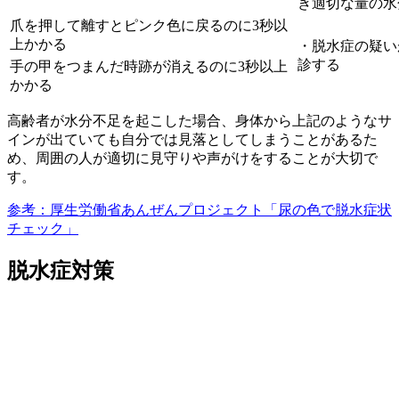
き適切な量の水
爪を押して離すとピンク色に戻るのに3秒以
上かかる
・脱水症の疑い
診する
手の甲をつまんだ時跡が消えるのに3秒以上
かかる
高齢者が水分不足を起こした場合、身体から上記のようなサ
インが出ていても自分では見落としてしまうことがあるた
め、周囲の人が適切に見守りや声がけをすることが大切で
す。
参考：厚生労働省あんぜんプロジェクト「尿の色で脱水症状
チェック」
脱水症対策