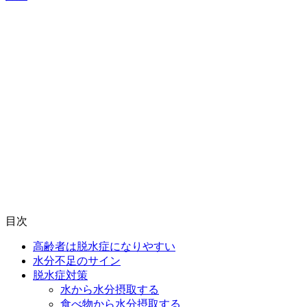
目次
高齢者は脱水症になりやすい
水分不足のサイン
脱水症対策
水から水分摂取する
食べ物から水分摂取する