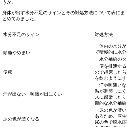
うか。
身体が出す水分不足のサインとその対処方法について表にま
とめてみました。
水分不足のサイン
対処方法
・体内の水分が
で積極的に水分
頭痛やめまい
・水分補給のタ
・便を排泄する
便秘
ので起床したらコ
を飲むようにす
・汗や唾液とな
温が調節しにく
汗が出ない・唾液が出にくい
スに感染したり
期的な水分補給
・尿の色が濃い
あるため、厚生
尿の色が濃くなる
尿の色で脱水症