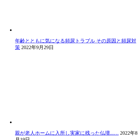
年齢とともに気になる頻尿トラブル その原因と頻尿対
策
2022年9月29日
親が老人ホームに入所し実家に残った仏壇...…
2022年8
月19日