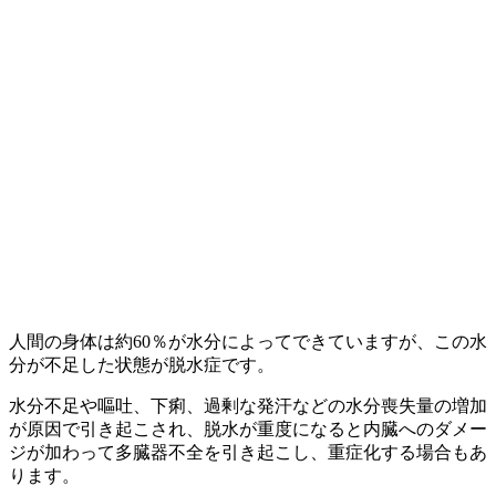
人間の身体は約60％が水分によってできていますが、この水
分が不足した状態が脱水症です。
水分不足や嘔吐、下痢、過剰な発汗などの水分喪失量の増加
が原因で引き起こされ、脱水が重度になると内臓へのダメー
ジが加わって多臓器不全を引き起こし、重症化する場合もあ
ります。