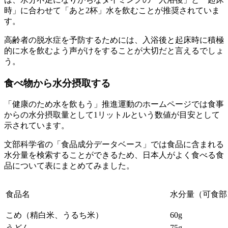
時」に合わせて「あと2杯」水を飲むことが推奨されていま
す。
高齢者の脱水症を予防するためには、入浴後と起床時に積極
的に水を飲むよう声がけをすることが大切だと言えるでしょ
う。
食べ物から水分摂取する
「健康のため水を飲もう」推進運動のホームページでは食事
からの水分摂取量として1リットルという数値が目安として
示されています。
文部科学省の「食品成分データベース」では食品に含まれる
水分量を検索することができるため、日本人がよく食べる食
品について表にまとめてみました。
食品名
水分量（可食部
こめ（精白米、うるち米）
60g
うどん
75g