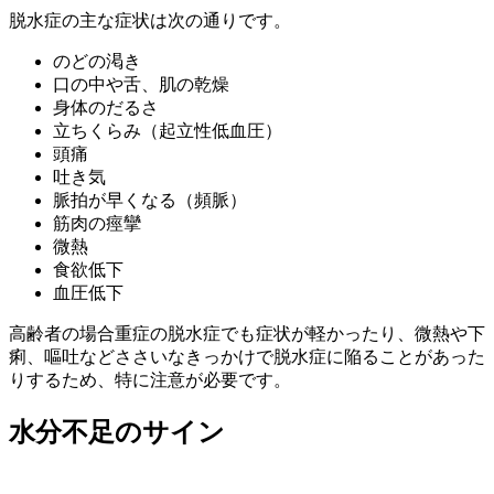
脱水症の主な症状は次の通りです。
のどの渇き
口の中や舌、肌の乾燥
身体のだるさ
立ちくらみ（起立性低血圧）
頭痛
吐き気
脈拍が早くなる（頻脈）
筋肉の痙攣
微熱
食欲低下
血圧低下
高齢者の場合重症の脱水症でも症状が軽かったり、微熱や下
痢、嘔吐などささいなきっかけで脱水症に陥ることがあった
りするため、特に注意が必要です。
水分不足のサイン