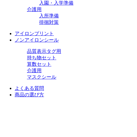
入園・入学準備
介護用
入所準備
徘徊対策
アイロンプリント
ノンアイロンシール
品質表示タグ用
持ち物セット
算数セット
介護用
マスクシール
よくある質問
商品の選び方